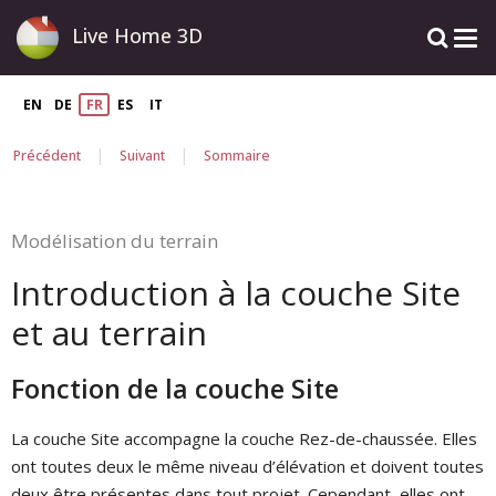
Live Home 3D
EN
DE
FR
ES
IT
|
|
Précédent
Suivant
Sommaire
Modélisation du terrain
Introduction à la couche Site
et au terrain
Fonction de la couche Site
La couche Site accompagne la couche Rez-de-chaussée. Elles
ont toutes deux le même niveau d’élévation et doivent toutes
deux être présentes dans tout projet. Cependant, elles ont