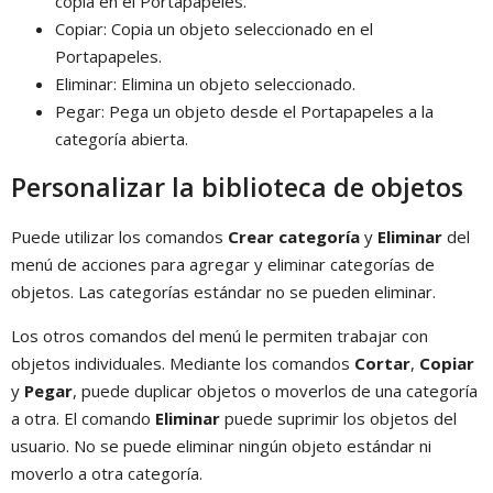
copia en el Portapapeles.
Copiar: Copia un objeto seleccionado en el
Portapapeles.
Eliminar: Elimina un objeto seleccionado.
Pegar: Pega un objeto desde el Portapapeles a la
categoría abierta.
Personalizar la biblioteca de objetos
Puede utilizar los comandos
Crear categoría
y
Eliminar
del
menú de acciones para agregar y eliminar categorías de
objetos. Las categorías estándar no se pueden eliminar.
Los otros comandos del menú le permiten trabajar con
objetos individuales. Mediante los comandos
Cortar
,
Copiar
y
Pegar
, puede duplicar objetos o moverlos de una categoría
a otra. El comando
Eliminar
puede suprimir los objetos del
usuario. No se puede eliminar ningún objeto estándar ni
moverlo a otra categoría.