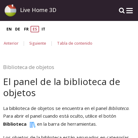
Live Home 3D
EN
DE
FR
ES
IT
|
|
Anterior
Siguiente
Tabla de contenido
Biblioteca de objetos
El panel de la biblioteca de
objetos
La biblioteca de objetos se encuentra en el panel
Biblioteca
.
Para abrir el panel cuando está oculto, utilice el botón
Biblioteca
en la barra de herramientas.
Los objetos de la biblioteca están agrupados en categorías