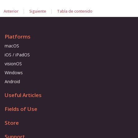
|
|
Anterior
Siguiente
Tabla de contenido
Platforms
macOS
iOS / iPadOS
visionOS
Windows
Android
Useful Articles
Fields of Use
Store
Support