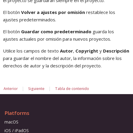
el proyecto se guardarán siempre en el proyecto.
El botón
Volver a ajustes por omisión
restablece los
ajustes predeterminados.
El botón
Guardar como predeterminado
guarda los
ajustes actuales por omisión para nuevos proyectos.
Utilice los campos de texto
Autor
,
Copyright
y
Descripción
para guardar el nombre del autor, la información sobre los
derechos de autor y la descripción del proyecto.
|
|
Anterior
Siguiente
Tabla de contenido
Platforms
macOS
iOS / iPadOS