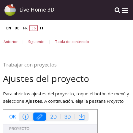
Live Home 3D
EN
DE
FR
ES
IT
|
|
Anterior
Siguiente
Tabla de contenido
Trabajar con proyectos
Ajustes del proyecto
Para abrir los ajustes del proyecto, toque el botón de menú y
seleccione
Ajustes
. A continuación, elija la pestaña
Proyecto
.