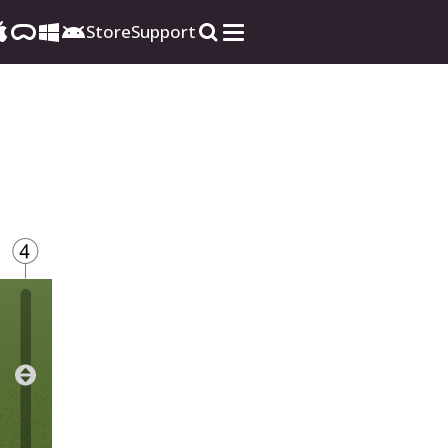
Store
Support