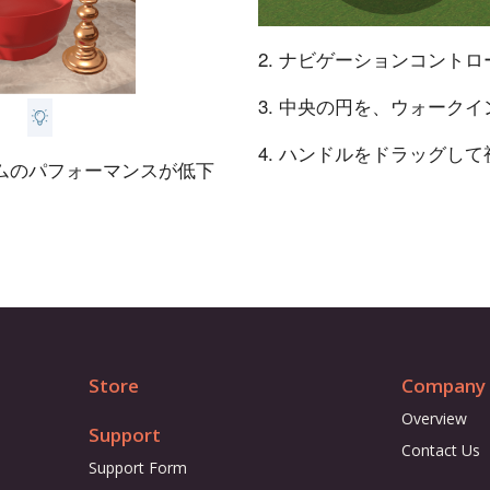
2. ナビゲーションコントロー
3. 中央の円を、ウォーク
4. ハンドルをドラッグし
ムのパフォーマンスが低下
Store
Company
Overview
Support
Contact Us
Support Form