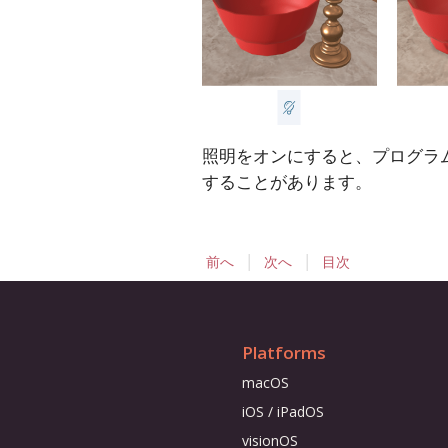
照明をオンにすると、プログラ
することがあります。
|
|
前へ
次へ
目次
Platforms
macOS
iOS / iPadOS
visionOS