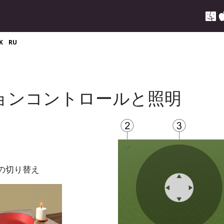
K
RU
ションコントロールと照明
フの切り替え