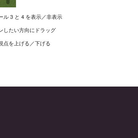
ル 3 と 4 を表示／非表示
インしたい方向にドラッグ
て視点を上げる／下げる