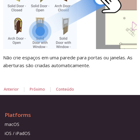
Não crie espaços em uma parede para portas ou janelas. As
aberturas são criadas automaticamente.
|
|
Anterior
Próximo
Conteúdo
Platforms
macOS
iOS / iPadOS