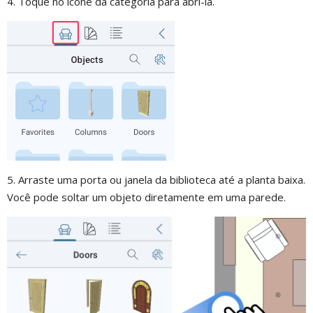
4. Toque no ícone da categoria para abri-la.
5. Arraste uma porta ou janela da biblioteca até a planta baixa.
Você pode soltar um objeto diretamente em uma parede.