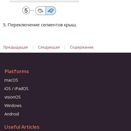
5. Переключение сегментов крыш.
|
|
Предыдущая
Следующая
Содержание
Platforms
macOS
iOS / iPadOS
visionOS
Windows
Android
Useful Articles