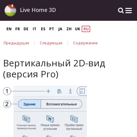
Live Home 3D
EN
FR
DE
IT
ES
PT
JA
ZH
UK
RU
|
|
Предыдущая
Следующая
Содержание
Вертикальный 2D-вид
(версия Pro)