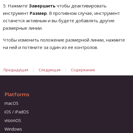
5. Нажмите
Завершить
чтобы деактивировать
инструмент
Размер
. В противном случае, инструмент
останется активным и вы будете добавлять другие
размерные линии.
Чтобы изменить положение размерной линии, нажмите
на ней и потяните за один из её контролов.
|
|
Предыдущая
Следующая
Содержание
Platforms
macOS
iOS / iPadOS
visionOS
Windows