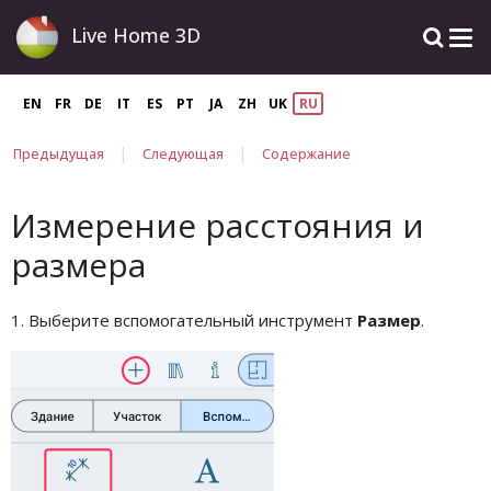
Live Home 3D
EN
FR
DE
IT
ES
PT
JA
ZH
UK
RU
|
|
Предыдущая
Следующая
Содержание
Измерение расстояния и
размера
1. Выберите вспомогательный инструмент
Размер
.