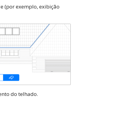
de (por exemplo, exibição
ento do telhado.