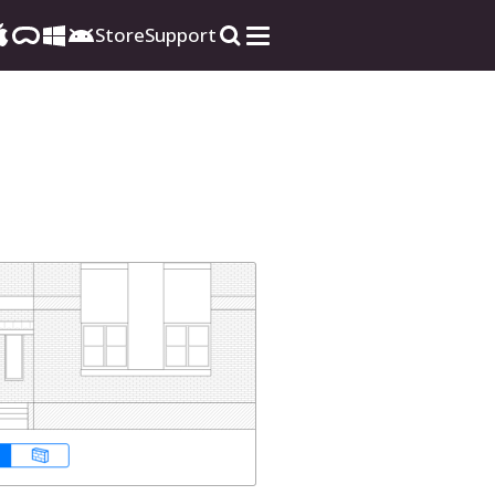
Store
Support