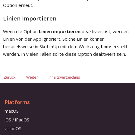
Option erneut.
Linien importieren
Wenn die Option
Linien importieren
deaktiviert ist, werden
Linien von der App ignoriert. Solche Linien können
beispielsweise in SketchUp mit dem Werkzeug
Linie
erstellt
werden. In vielen Fällen sollte diese Option deaktiviert sein.
|
|
Zurück
Weiter
Inhaltsverzeichnis
Platforms
macOS
iOS / iPadOS
visionOS