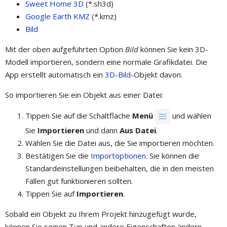
Sweet Home 3D
(*.sh3d)
Google Earth KMZ
(*.kmz)
Bild
Mit der oben aufgeführten Option
Bild
können Sie kein 3D-
Modell importieren, sondern eine normale Grafikdatei. Die
App erstellt automatisch ein
3D-Bild
-Objekt davon.
So importieren Sie ein Objekt aus einer Datei:
Tippen Sie auf die Schaltfläche
Menü
und wählen
Sie
Importieren
und dann
Aus Datei
.
Wählen Sie die Datei aus, die Sie importieren möchten.
Bestätigen Sie die
Importoptionen
. Sie können die
Standardeinstellungen beibehalten, die in den meisten
Fällen gut funktionieren sollten.
Tippen Sie auf
Importieren
.
Sobald ein Objekt zu Ihrem Projekt hinzugefügt wurde,
können Sie seinen Typ und andere Eigenschaften ändern.