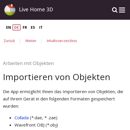
Live Home 3D
EN
DE
FR
ES
IT
|
|
Zurück
Weiter
Inhaltsverzeichnis
Arbeiten mit Objekten
Importieren von Objekten
Die App ermöglicht Ihnen das Importieren von Objekten, die
auf Ihrem Gerät in den folgenden Formaten gespeichert
wurden:
Collada
(*.dae, * .zae)
Wavefront OBJ (*.obj)