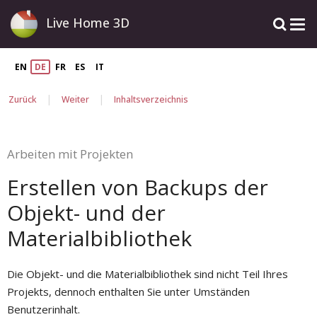
Live Home 3D
EN
DE
FR
ES
IT
|
|
Zurück
Weiter
Inhaltsverzeichnis
Arbeiten mit Projekten
Erstellen von Backups der
Objekt- und der
Materialbibliothek
Die Objekt- und die Materialbibliothek sind nicht Teil Ihres
Projekts, dennoch enthalten Sie unter Umständen
Benutzerinhalt.