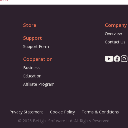
Store
Company
Overview
Support
Contact Us
Support Form
Cooperation
Business
Education
Affiliate Program
Privacy Statement
Cookie Policy
Terms & Conditions
© 2026 BeLight Software Ltd. All Rights Reserved.