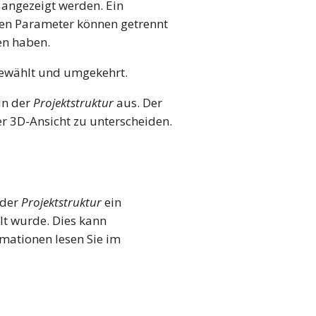
 angezeigt werden. Ein
gen Parameter können getrennt
en haben.
wählt und umgekehrt.
in der
Projektstruktur
aus. Der
r 3D-Ansicht zu unterscheiden.
 der
Projektstruktur
ein
llt wurde. Dies kann
mationen lesen Sie im