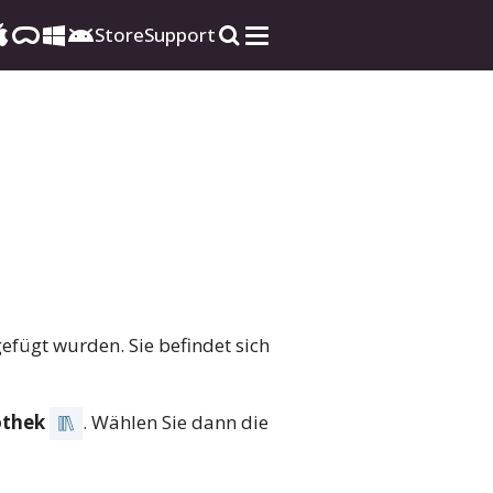
Store
Support
efügt wurden. Sie befindet sich
othek
. Wählen Sie dann die