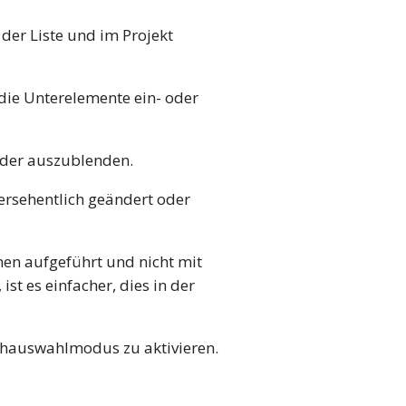
der Liste und im Projekt
die Unterelemente ein- oder
 oder auszublenden.
versehentlich geändert oder
en aufgeführt und nicht mit
t es einfacher, dies in der
hauswahlmodus zu aktivieren.