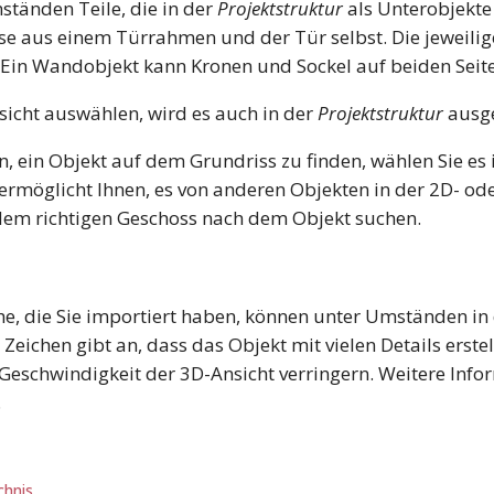
ständen Teile, die in der
Projektstruktur
als Unterobjekte
ise aus einem Türrahmen und der Tür selbst. Die jeweili
Ein Wandobjekt kann Kronen und Sockel auf beiden Seit
nsicht auswählen, wird es auch in der
Projektstruktur
ausge
, ein Objekt auf dem Grundriss zu finden, wählen Sie es 
rmöglicht Ihnen, es von anderen Objekten in der 2D- ode
uf dem richtigen Geschoss nach dem Objekt suchen.
he, die Sie importiert haben, können unter Umständen in
eichen gibt an, dass das Objekt mit vielen Details erste
eschwindigkeit der 3D-Ansicht verringern. Weitere Infor
.
chnis