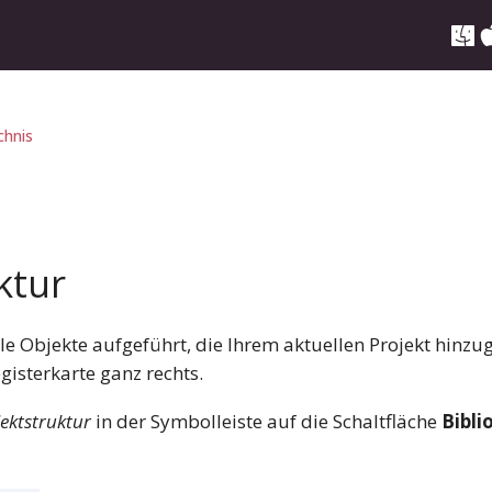
chnis
ktur
e Objekte aufgeführt, die Ihrem aktuellen Projekt hinzug
gisterkarte ganz rechts.
ektstruktur
in der Symbolleiste auf die Schaltfläche
Bibli