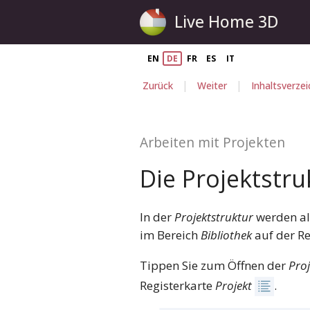
Live Home 3D
EN
DE
FR
ES
IT
|
|
Zurück
Weiter
Inhaltsverzei
Arbeiten mit Projekten
Die Projektstru
In der
Projektstruktur
werden all
im Bereich
Bibliothek
auf der Re
Tippen Sie zum Öffnen der
Proj
Registerkarte
Projekt
.