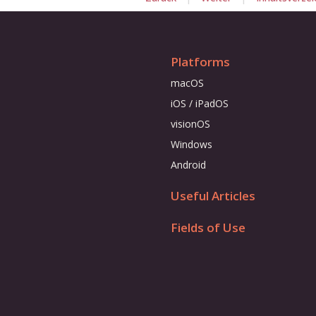
Platforms
macOS
iOS / iPadOS
visionOS
Windows
Android
Useful Articles
Fields of Use