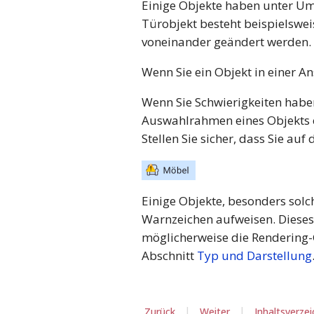
Einige Objekte haben unter Um
Türobjekt besteht beispielswe
voneinander geändert werden. 
Wenn Sie ein Objekt in einer A
Wenn Sie Schwierigkeiten haben
Auswahlrahmen eines Objekts e
Stellen Sie sicher, dass Sie a
Einige Objekte, besonders solc
Warnzeichen aufweisen. Dieses Z
möglicherweise die Rendering-G
Abschnitt
Typ und Darstellung
|
|
Zurück
Weiter
Inhaltsverzei