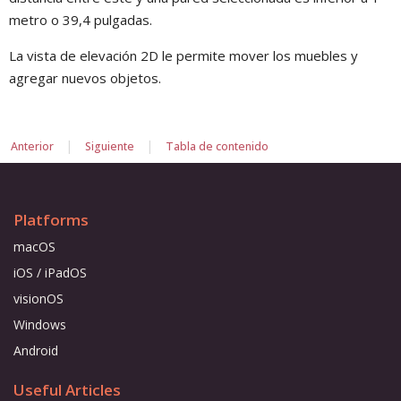
metro o 39,4 pulgadas.
La vista de elevación 2D le permite mover los muebles y
agregar nuevos objetos.
|
|
Anterior
Siguiente
Tabla de contenido
Platforms
macOS
iOS / iPadOS
visionOS
Windows
Android
Useful Articles