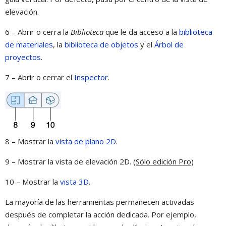
elevación.
6 – Abrir o cerra la
Biblioteca
que le da acceso a la
biblioteca
de materiales
, la
biblioteca de objetos
y el
Árbol de
proyectos
.
7 – Abrir o cerrar el
Inspector
.
8 – Mostrar la
vista de plano 2D
.
9 – Mostrar la vista de elevación 2D. (
Sólo edición Pro
)
10 – Mostrar la
vista 3D
.
La mayoría de las herramientas permanecen activadas
después de completar la acción dedicada. Por ejemplo,