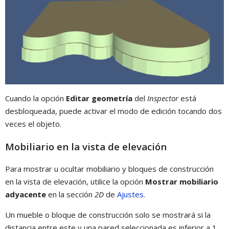
Cuando la opción
Editar geometría
del
Inspector
está
desbloqueada, puede activar el modo de edición tocando dos
veces el objeto.
Mobiliario en la vista de elevación
Para mostrar u ocultar mobiliario y bloques de construcción
en la vista de elevación, utilice la opción
Mostrar mobiliario
adyacente
en la sección
2D
de
Ajustes
.
Un mueble o bloque de construcción solo se mostrará si la
distancia entre este y una pared seleccionada es inferior a 1