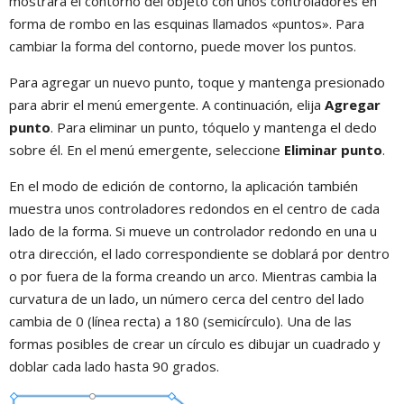
mostrará el contorno del objeto con unos controladores en
forma de rombo en las esquinas llamados «puntos». Para
cambiar la forma del contorno, puede mover los puntos.
Para agregar un nuevo punto, toque y mantenga presionado
para abrir el menú emergente. A continuación, elija
Agregar
punto
. Para eliminar un punto, tóquelo y mantenga el dedo
sobre él. En el menú emergente, seleccione
Eliminar punto
.
En el modo de edición de contorno, la aplicación también
muestra unos controladores redondos en el centro de cada
lado de la forma. Si mueve un controlador redondo en una u
otra dirección, el lado correspondiente se doblará por dentro
o por fuera de la forma creando un arco. Mientras cambia la
curvatura de un lado, un número cerca del centro del lado
cambia de 0 (línea recta) a 180 (semicírculo). Una de las
formas posibles de crear un círculo es dibujar un cuadrado y
doblar cada lado hasta 90 grados.