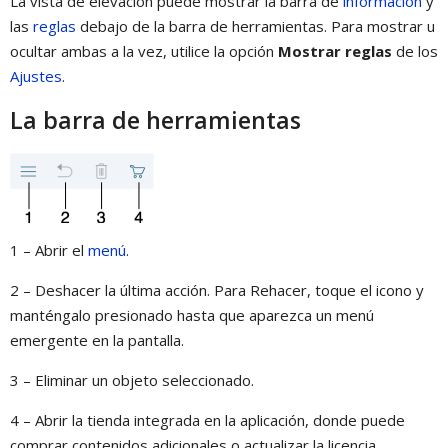
La vista de elevación puede mostrar la barra de
información
y
las
reglas
debajo de la barra de herramientas. Para mostrar u
ocultar ambas a la vez, utilice la opción
Mostrar reglas
de los
Ajustes
.
La barra de herramientas
1 – Abrir el
menú
.
2 – Deshacer la última acción. Para Rehacer, toque el icono y
manténgalo presionado hasta que aparezca un menú
emergente en la pantalla.
3 – Eliminar un objeto seleccionado.
4 – Abrir la tienda integrada en la aplicación, donde puede
comprar contenidos adicionales o actualizar la licencia.