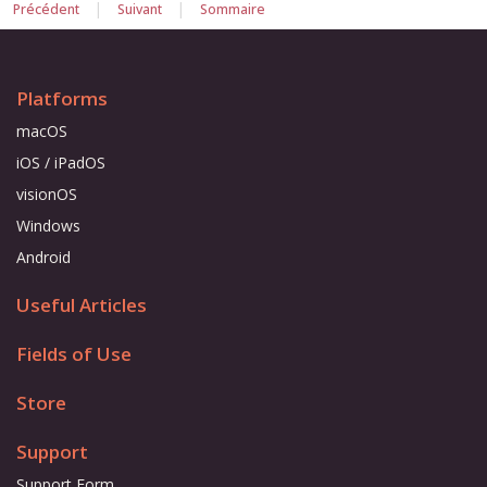
|
|
Précédent
Suivant
Sommaire
Platforms
macOS
iOS / iPadOS
visionOS
Windows
Android
Useful Articles
Fields of Use
Store
Support
Support Form