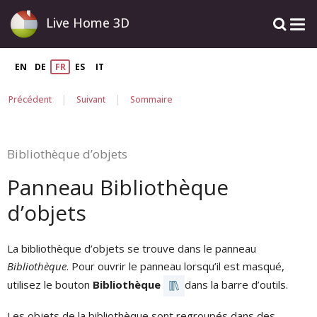
Live Home 3D
EN
DE
FR
ES
IT
|
|
Précédent
Suivant
Sommaire
Bibliothèque d’objets
Panneau Bibliothèque
d’objets
La bibliothèque d’objets se trouve dans le panneau
Bibliothèque
. Pour ouvrir le panneau lorsqu’il est masqué,
utilisez le bouton
Bibliothèque
dans la barre d’outils.
Les objets de la bibliothèque sont regroupés dans des