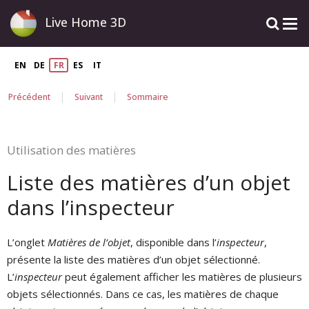
Live Home 3D
EN
DE
FR
ES
IT
|
|
Précédent
Suivant
Sommaire
Utilisation des matières
Liste des matières d’un objet
dans l’inspecteur
L’onglet
Matières de l’objet
, disponible dans l’
inspecteur
,
présente la liste des matières d’un objet sélectionné.
L’
inspecteur
peut également afficher les matières de plusieurs
objets sélectionnés. Dans ce cas, les matières de chaque