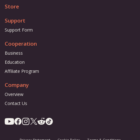
Store
Support
Support Form
Cooperation
Business
Education
Affiliate Program
Company
Overview
Contact Us
Privacy Statement
Cookie Policy
Terms & Conditions