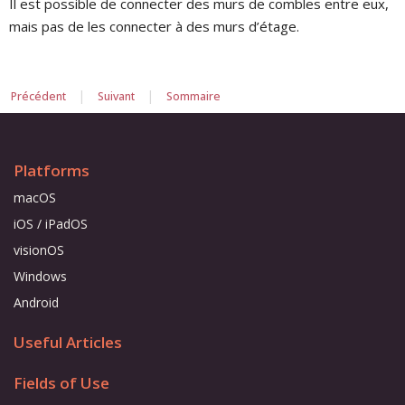
Il est possible de connecter des murs de combles entre eux,
mais pas de les connecter à des murs d’étage.
|
|
Précédent
Suivant
Sommaire
Platforms
macOS
iOS / iPadOS
visionOS
Windows
Android
Useful Articles
Fields of Use