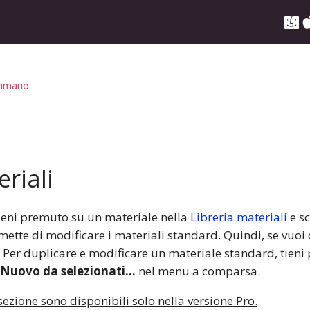
mario
riali
tieni premuto su un materiale nella
Libreria materiali
e sc
mette di modificare i materiali standard. Quindi, se vuoi
 Per duplicare e modificare un materiale standard, tieni
Nuovo da selezionati…
nel menu a comparsa.
sezione sono disponibili solo nella versione Pro.