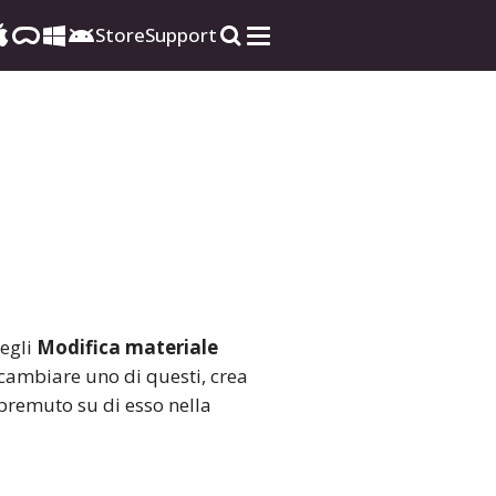
Store
Support
egli
Modifica materiale
 cambiare uno di questi, crea
 premuto su di esso nella