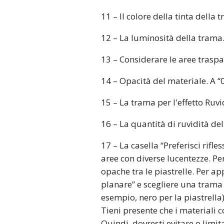
11 – Il colore della tinta della
12 – La luminosità della trama.
13 – Considerare le aree traspa
14 – Opacità del materiale. A “0
15 – La trama per l'effetto Ruvi
16 – La quantità di ruvidità del
17 – La casella “Preferisci rifl
aree con diverse lucentezze. Pe
opache tra le piastrelle. Per ap
planare” e scegliere una trama 
esempio, nero per la piastrella
Tieni presente che i materiali c
Quindi, dovresti evitare o limit