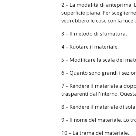
2 – La modalità di anteprima. L
superficie piana. Per scegliern
vedrebbero le cose con la luce ch
3 – Il metodo di sfumatura.
4 – Ruotare il materiale.
5 – Modificare la scala del mate
6 – Quanto sono grandi i sezion
7 – Rendere il materiale a dop
trasparenti dall'interno. Quest
8 – Rendere il materiale di sol
9 – Il nome del materiale. Lo tr
10 – La trama del materiale.