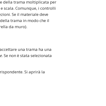
e della trama moltiplicata per
e scala. Comunque, i controlli
zioni. Se il materiale deve
della trama in modo che il
rella da muro).
ò accettare una trama ha una
e
. Se non è stata selezionata
rispondente. Si aprirà la