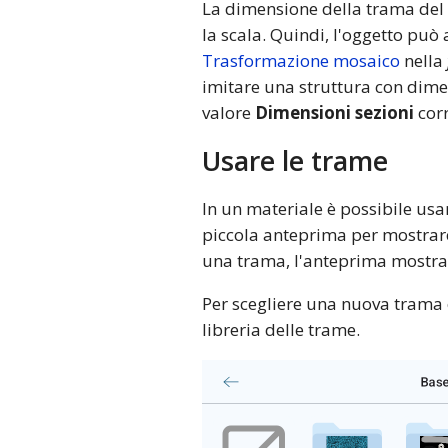
La dimensione della trama del 
la scala. Quindi, l'oggetto pu
Trasformazione mosaico
nella
imitare una struttura con dime
valore
Dimensioni sezioni
cor
Usare le trame
In un materiale è possibile us
piccola anteprima per mostrare
una trama, l'anteprima mostr
Per scegliere una nuova trama o
libreria delle trame.