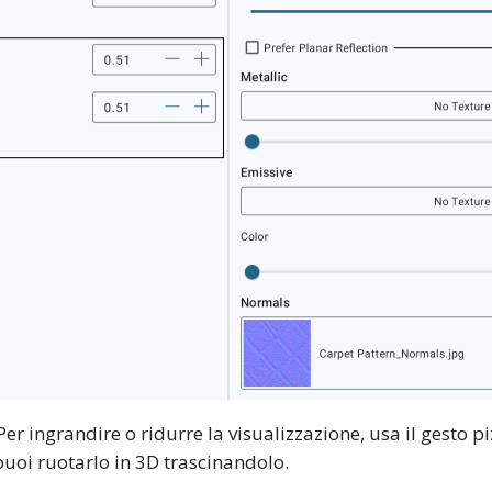
er ingrandire o ridurre la visualizzazione, usa il gesto pi
puoi ruotarlo in 3D trascinandolo.