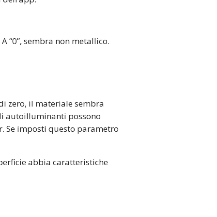
. A “0”, sembra non metallico.
i zero, il materiale sembra
ali autoilluminanti possono
er. Se imposti questo parametro
rficie abbia caratteristiche