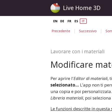
Live Home 3D
EN
DE
FR
ES
IT
|
|
Precedente
Successivo
Som
Lavorare con i materiali
Modificare mate
Per aprire l'
Editor di materiali
, 
selezionato…
L’app non ti per
una copia e poi personalizzala.
Libreria materiali
, poi seleziona
Le funzioni descritte in questa 