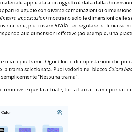
materiale applicata a un oggetto è data dalla dimension
ò apparire uguale con diverse combinazioni di dimensione 
finestra impostazioni
mostrano solo le dimensioni delle se
nsioni note, puoi usare
Scala
per regolare le dimensioni 
risponda alle dimensioni effettive (ad esempio, una piast
are una o più trame. Ogni blocco di impostazioni che pu
 la trama selezionata. Puoi vederla nel blocco
Colore bas
a semplicemente “Nessuna trama”.
 rimuovere quella attuale, tocca l'area di anteprima cor