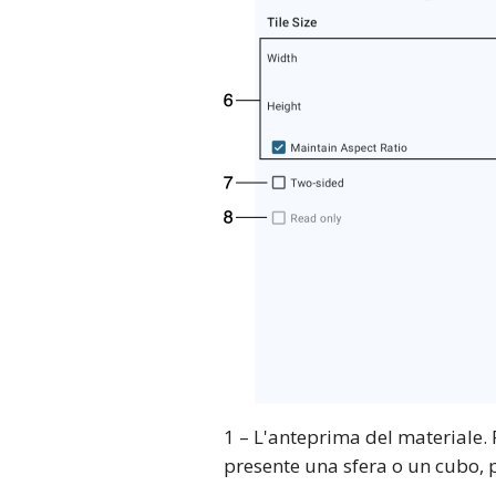
1 – L'anteprima del materiale. P
presente una sfera o un cubo, 