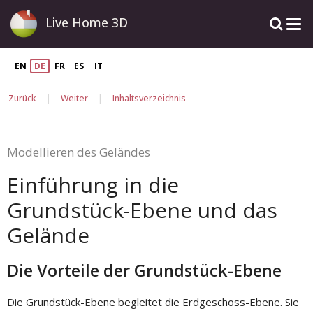
Live Home 3D
EN
DE
FR
ES
IT
|
|
Zurück
Weiter
Inhaltsverzeichnis
Modellieren des Geländes
Einführung in die
Grundstück-Ebene und das
Gelände
Die Vorteile der Grundstück-Ebene
Die Grundstück-Ebene begleitet die Erdgeschoss-Ebene. Sie