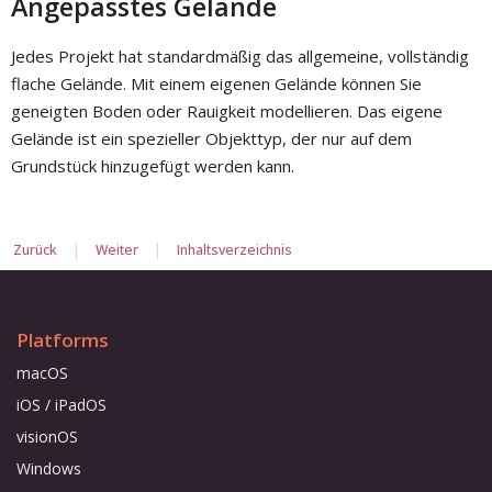
Angepasstes Gelände
Jedes Projekt hat standardmäßig das allgemeine, vollständig
flache Gelände. Mit einem eigenen Gelände können Sie
geneigten Boden oder Rauigkeit modellieren. Das eigene
Gelände ist ein spezieller Objekttyp, der nur auf dem
Grundstück hinzugefügt werden kann.
|
|
Zurück
Weiter
Inhaltsverzeichnis
Platforms
macOS
iOS / iPadOS
visionOS
Windows