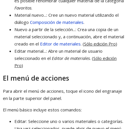
es posible renombrar cualquier material de la categoría
Favoritos
.
Material nuevo...: Cree un nuevo material utilizando el
diálogo
Composición de materiales
.
Nuevo a partir de la selección...: Crea una copia de un
material seleccionado y, a continuación, abre el material
creado en el
Editor de materiales
. (
Sólo edición Pro
)
Editar material...: Abre un material de usuario
seleccionado en el
Editor de materiales
. (
Sólo edición
Pro
)
El menú de acciones
Para abrir el menú de acciones, toque el icono del engranaje
en la parte superior del panel.
El menú básico incluye estos comandos:
Editar: Seleccione uno o varios materiales o categorías.
Una vez seleccionados, puede abrir de nuevo el menú