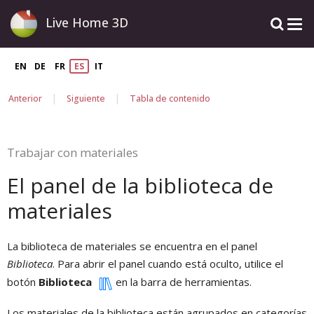
Live Home 3D
EN
DE
FR
ES
IT
|
|
Anterior
Siguiente
Tabla de contenido
Trabajar con materiales
El panel de la biblioteca de
materiales
La biblioteca de materiales se encuentra en el panel
Biblioteca
. Para abrir el panel cuando está oculto, utilice el
botón
Biblioteca
en la barra de herramientas.
Los materiales de la biblioteca están agrupados en categorías