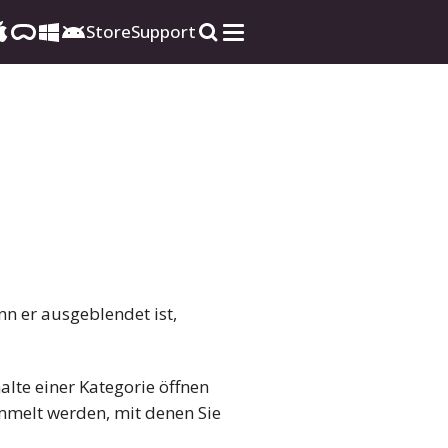
Store
Support
nn er ausgeblendet ist,
alte einer Kategorie öffnen
melt werden, mit denen Sie