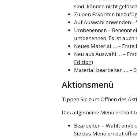
sind, können nicht gelösc
Zu den Favoriten hinzufüg
Auf Auswahl anwenden – W
Umbenennen – Benennt ein 
umbenennen. Es ist auch m
Neues Material … – Erstel
Neu aus Auswahl … – Erste
Edition
)
Material bearbeiten … – 
Aktionsmenü
Tippen Sie zum Öffnen des Ak
Das allgemeine Menü enthält f
Bearbeiten – Wählt ein/e 
Sie das Menü erneut öffn