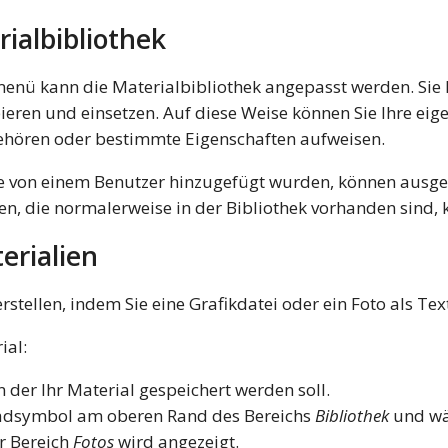
ialbibliothek
enü kann die Materialbibliothek angepasst werden. Sie
ieren und einsetzen. Auf diese Weise können Sie Ihre eige
ehören oder bestimmte Eigenschaften aufweisen.
ie von einem Benutzer hinzugefügt wurden, können ausge
n, die normalerweise in der Bibliothek vorhanden sind, 
erialien
rstellen, indem Sie eine Grafikdatei oder ein Foto als Te
ial:
in der Ihr Material gespeichert werden soll.
radsymbol am oberen Rand des Bereichs
Bibliothek
und wä
r Bereich
Fotos
wird angezeigt.