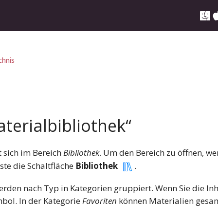
chnis
terialbibliothek“
t sich im Bereich
Bibliothek
. Um den Bereich zu öffnen, we
ste die Schaltfläche
Bibliothek
.
erden nach Typ in Kategorien gruppiert. Wenn Sie die Inh
mbol. In der Kategorie
Favoriten
können Materialien gesam