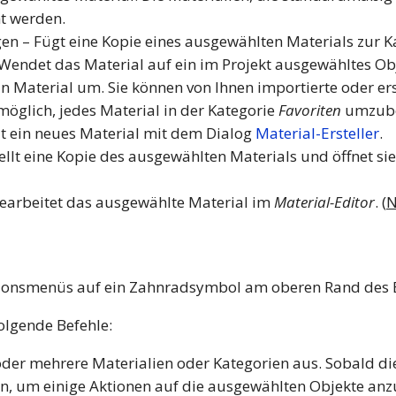
ht werden.
en – Fügt eine Kopie eines ausgewählten Materials zur 
endet das Material auf ein im Projekt ausgewähltes Obj
Material um. Sie können von Ihnen importierte oder ers
öglich, jedes Material in der Kategorie
Favoriten
umzube
lt ein neues Material mit dem Dialog
Material-Ersteller
.
llt eine Kopie des ausgewählten Materials und öffnet si
Bearbeitet das ausgewählte Material im
Material-Editor
. (
N
tionsmenüs auf ein Zahnradsymbol am oberen Rand des B
olgende Befehle:
oder mehrere Materialien oder Kategorien aus. Sobald d
en, um einige Aktionen auf die ausgewählten Objekte an