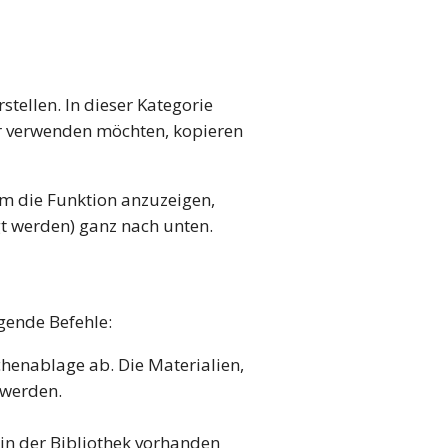
rstellen. In dieser Kategorie
er verwenden möchten, kopieren
Um die Funktion anzuzeigen,
gt werden) ganz nach unten.
gende Befehle:
chenablage ab. Die Materialien,
 werden.
 in der Bibliothek vorhanden