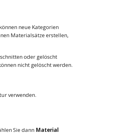
 können neue Kategorien
nen Materialsätze erstellen,
schnitten oder gelöscht
können nicht gelöscht werden.
xtur verwenden.
hlen Sie dann
Material