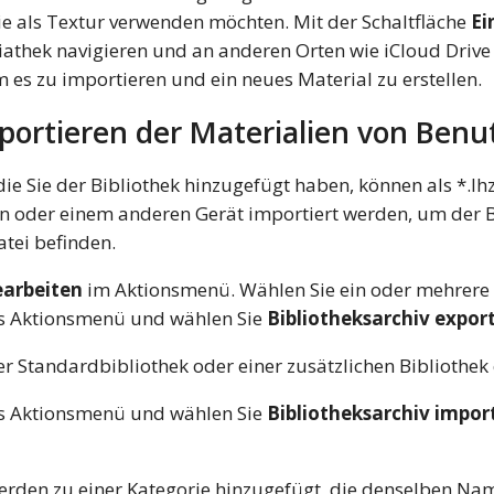
Sie als Textur verwenden möchten. Mit der Schaltfläche
Ei
athek navigieren und an anderen Orten wie iCloud Drive
m es zu importieren und ein neues Material zu erstellen.
portieren der Materialien von Benu
ie Sie der Bibliothek hinzugefügt haben, können als *.lhz
n oder einem anderen Gerät importiert werden, um der B
atei befinden.
arbeiten
im Aktionsmenü. Wählen Sie ein oder mehrere M
as Aktionsmenü und wählen Sie
Bibliotheksarchiv expor
er Standardbibliothek oder einer zusätzlichen Bibliothek 
as Aktionsmenü und wählen Sie
Bibliotheksarchiv impor
erden zu einer Kategorie hinzugefügt, die denselben Name