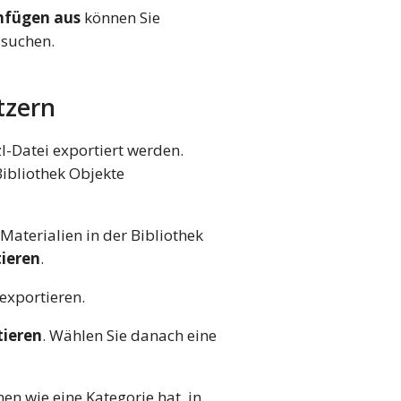
nfügen aus
können Sie
 suchen.
tzern
l-Datei exportiert werden.
ibliothek Objekte
aterialien in der Bibliothek
tieren
.
exportieren.
tieren
. Wählen Sie danach eine
n wie eine Kategorie hat, in