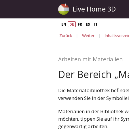
Live Home 3D
EN
DE
FR
ES
IT
|
|
Zurück
Weiter
Inhaltsverzei
Arbeiten mit Materialien
Der Bereich „Ma
Die Materialbibliothek befinde
verwenden Sie in der Symbollei
Materialien in der Bibliothek w
möchten, tippen Sie auf ihr Sy
gegenwärtig arbeiten.