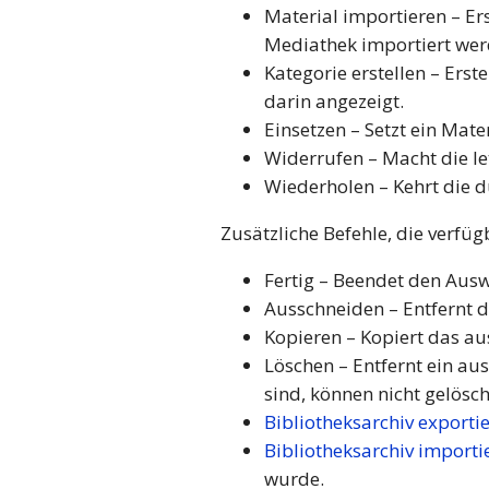
Material importieren – Ers
Mediathek importiert wer
Kategorie erstellen – Erst
darin angezeigt.
Einsetzen – Setzt ein Mate
Widerrufen – Macht die le
Wiederholen – Kehrt die 
Zusätzliche Befehle, die verfü
Fertig – Beendet den Au
Ausschneiden – Entfernt d
Kopieren – Kopiert das au
Löschen – Entfernt ein au
sind, können nicht gelösc
Bibliotheksarchiv exporti
Bibliotheksarchiv importi
wurde.