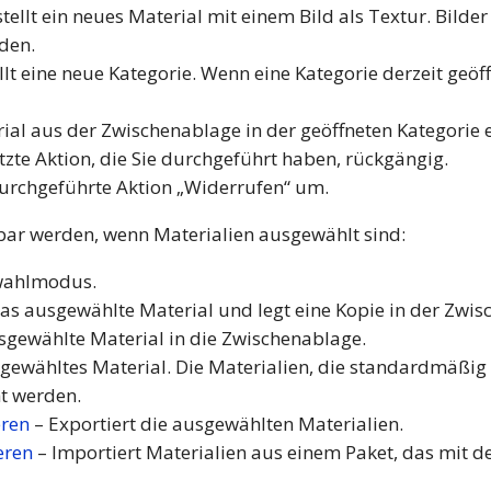
tellt ein neues Material mit einem Bild als Textur. Bilde
den.
ellt eine neue Kategorie. Wenn eine Kategorie derzeit geöff
rial aus der Zwischenablage in der geöffneten Kategorie e
tzte Aktion, die Sie durchgeführt haben, rückgängig.
durchgeführte Aktion „Widerrufen“ um.
gbar werden, wenn Materialien ausgewählt sind:
swahlmodus.
as ausgewählte Material und legt eine Kopie in der Zwis
sgewählte Material in die Zwischenablage.
sgewähltes Material. Die Materialien, die standardmäßig
ht werden.
eren
– Exportiert die ausgewählten Materialien.
eren
– Importiert Materialien aus einem Paket, das mit de