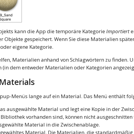
jekts kann die App die temporäre Kategorie
Importiert
e
er Objekte gespeichert. Wenn Sie diese Materialien spät
 oder eigene Kategorie.
lfen, Materialien anhand von Schlagwörtern zu finden. 
h (in dem entweder Materialien oder Kategorien angezei
Materials
pup-Menüs lange auf ein Material. Das Menü enthält fol
as ausgewählte Material und legt eine Kopie in der Zwis
Bibliothek vorhanden sind, können nicht ausgeschnitten
sgewählte Material in die Zwischenablage.
sgewähltes Material. Die Materialien, die standardmäßig