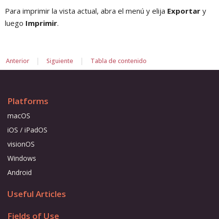
Para imprimir la vista actual, abra el menú y elija
Exportar
y
luego
Imprimir
.
|
|
Anterior
Siguiente
Tabla de contenido
Platforms
macOS
iOS / iPadOS
visionOS
Windows
Android
Useful Articles
Fields of Use