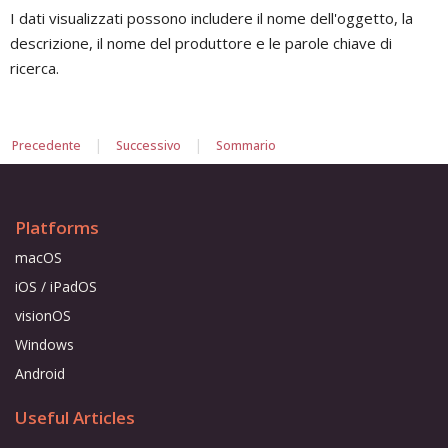
I dati visualizzati possono includere il nome dell'oggetto, la
descrizione, il nome del produttore e le parole chiave di
ricerca.
|
|
Precedente
Successivo
Sommario
Platforms
macOS
iOS / iPadOS
visionOS
Windows
Android
Useful Articles