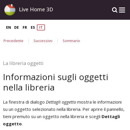
Live Home 3D
EN
DE
FR
ES
IT
|
|
Precedente
Successivo
Sommario
La libreria oggetti
Informazioni sugli oggetti
nella libreria
La finestra di dialogo
Dettagli oggetto
mostra le informazioni
su un oggetto selezionato nella libreria. Per aprire il pannello,
tieni premuto su un oggetto nella libreria e scegli
Dettagli
oggetto
.