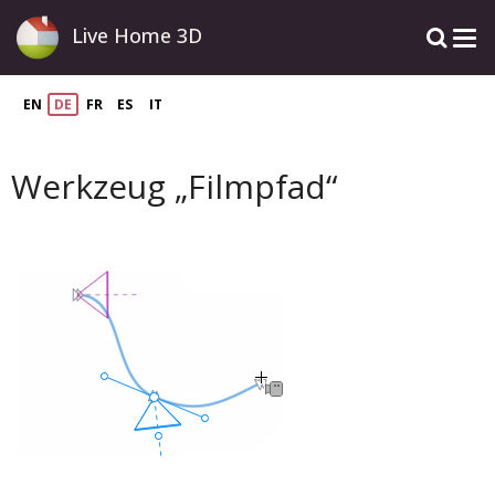
Live Home 3D
EN
DE
FR
ES
IT
Werkzeug „Filmpfad“