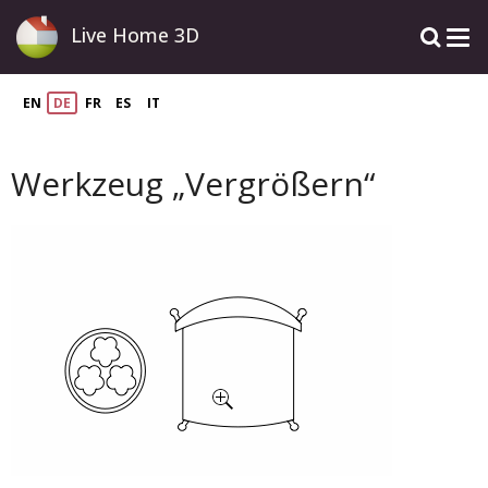
Live Home 3D
EN
DE
FR
ES
IT
Werkzeug „Vergrößern“