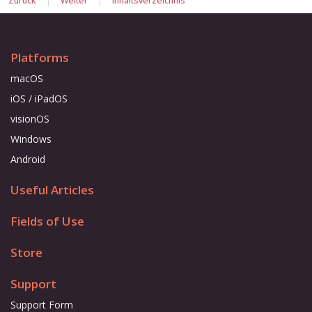
Zurück
Weiter
Inhaltsverzeichnis
Platforms
macOS
iOS / iPadOS
visionOS
Windows
Android
Useful Articles
Fields of Use
Store
Support
Support Form