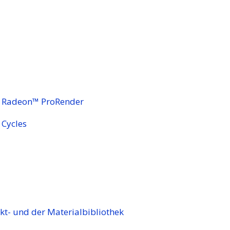
it Radeon™ ProRender
 Cycles
kt- und der Materialbibliothek