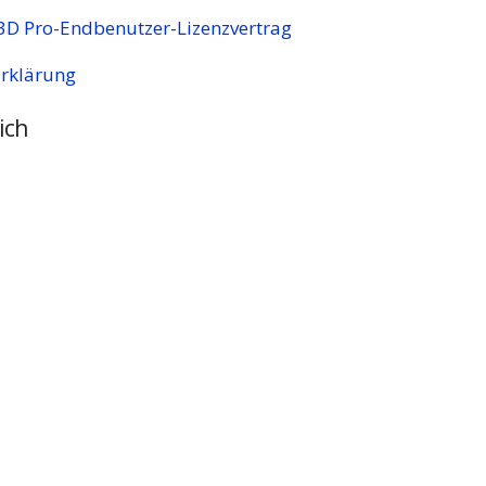
3D Pro-Endbenutzer-Lizenzvertrag
erklärung
ich