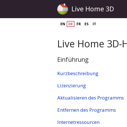
Live Home 3D
EN
DE
FR
ES
IT
Live Home 3D-Hi
Einführung
Kurzbeschreibung
Lizenzierung
Aktualisieren des Programms
Entfernen des Programms
Internetressourcen