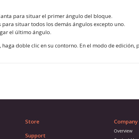
lanta para situar el primer ángulo del bloque.
s para situar todos los demás ángulos excepto uno.
gar el último ángulo.
o, haga doble clic en su contorno. En el modo de edición,
Store
Company
Overview
Support