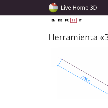
Live Home 3D
EN
DE
FR
ES
IT
Herramienta «B