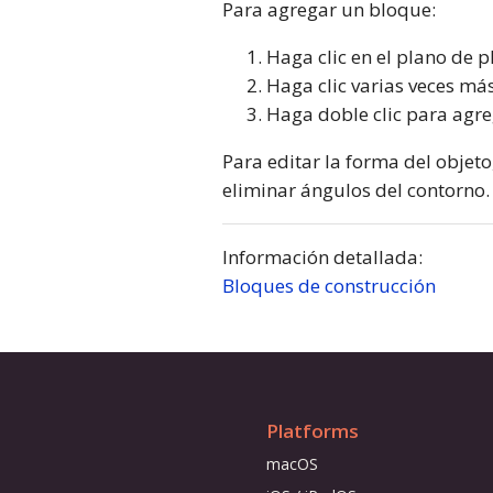
Para agregar un bloque:
Haga clic en el plano de p
Haga clic varias veces má
Haga doble clic para agre
Para editar la forma del objet
eliminar ángulos del contorno.
Información detallada:
Bloques de construcción
Platforms
macOS