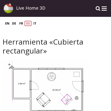
Live Home 3D
EN
DE
FR
ES
IT
Herramienta «Cubierta
rectangular»