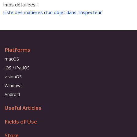
Infos détaillées :
Liste des matières d’un objet dans l’inspecteur
Platforms
macOS
iOS / iPadOS
visionOS
Windows
Android
Useful Articles
Fields of Use
Store