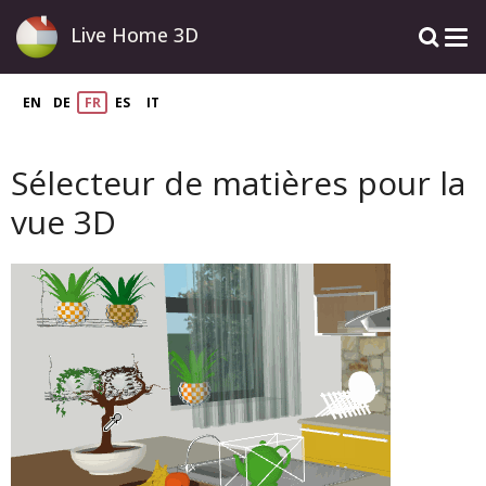
Live Home 3D
EN
DE
FR
ES
IT
Sélecteur de matières pour la
vue 3D