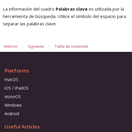
La información del cuadro
Palabras clave
es utilizada por la
herramienta de búsqueda. Utilice el símbolo del espacio para
separar las palabras clave.
|
|
Anterior
Siguiente
Tabla de contenido
Platforms
macOS
iOS / iPadOS
visionOS
Windows
Android
Useful Articles