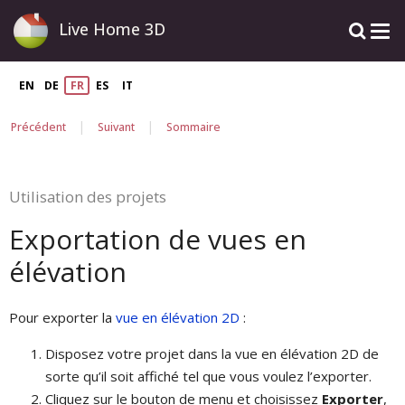
Live Home 3D
EN
DE
FR
ES
IT
|
|
Précédent
Suivant
Sommaire
Utilisation des projets
Exportation de vues en
élévation
Pour exporter la
vue en élévation 2D
:
Disposez votre projet dans la vue en élévation 2D de
sorte qu’il soit affiché tel que vous voulez l’exporter.
Cliquez sur le bouton de menu et choisissez
Exporter
,