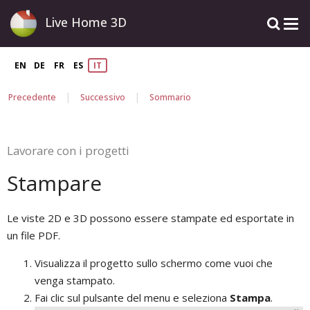
Live Home 3D
EN
DE
FR
ES
IT
|
|
Precedente
Successivo
Sommario
Lavorare con i progetti
Stampare
Le viste 2D e 3D possono essere stampate ed esportate in
un file PDF.
Visualizza il progetto sullo schermo come vuoi che
venga stampato.
Fai clic sul pulsante del menu e seleziona
Stampa
.