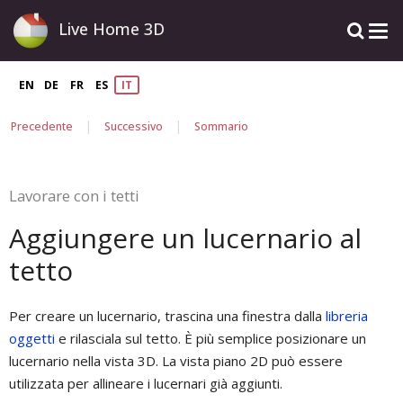
Live Home 3D
EN
DE
FR
ES
IT
|
|
Precedente
Successivo
Sommario
Lavorare con i tetti
Aggiungere un lucernario al
tetto
Per creare un lucernario, trascina una finestra dalla
libreria
oggetti
e rilasciala sul tetto. È più semplice posizionare un
lucernario nella vista 3D. La vista piano 2D può essere
utilizzata per allineare i lucernari già aggiunti.