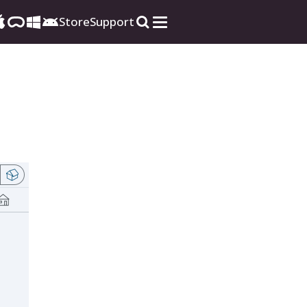
Store
Support