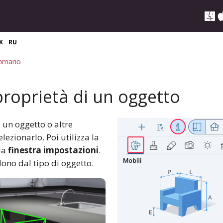
K
RU
mario
proprietà di un oggetto
 un oggetto o altre
lezionarlo. Poi utilizza la
la
finestra impostazioni
.
ono dal tipo di oggetto.