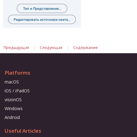
|
|
Предыдущая
Следующая
Содержание
Platforms
macOS
iOS / iPadOS
visionOS
Windows
Android
Useful Articles