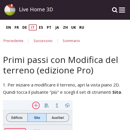
Live Home 3D
EN
FR
DE
IT
ES
PT
JA
ZH
UK
RU
|
|
Precedente
Successivo
Sommario
Primi passi con Modifica del
terreno (edizione Pro)
1. Per iniziare a modificare il terreno, apri la vista piano 2D.
Quindi tocca il pulsante "più" e scegli il set di strumenti
Sito
.