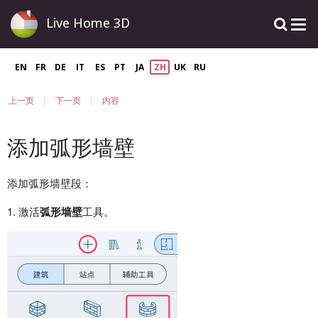
Live Home 3D
EN
FR
DE
IT
ES
PT
JA
ZH
UK
RU
|
|
上一页
下一页
内容
添加弧形墙壁
添加弧形墙壁段：
1. 激活
弧形墙壁
工具。