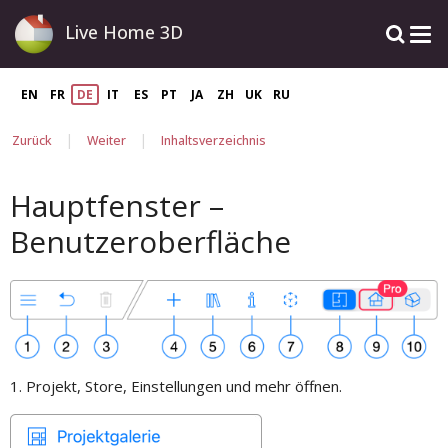
Live Home 3D
EN
FR
DE
IT
ES
PT
JA
ZH
UK
RU
|
|
Zurück
Weiter
Inhaltsverzeichnis
Hauptfenster –
Benutzeroberfläche
1. Projekt, Store, Einstellungen und mehr öffnen.