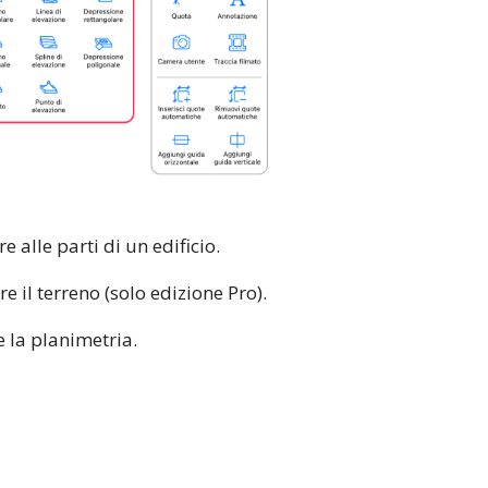
 alle parti di un edificio.
e il terreno (solo edizione Pro).
e la planimetria.