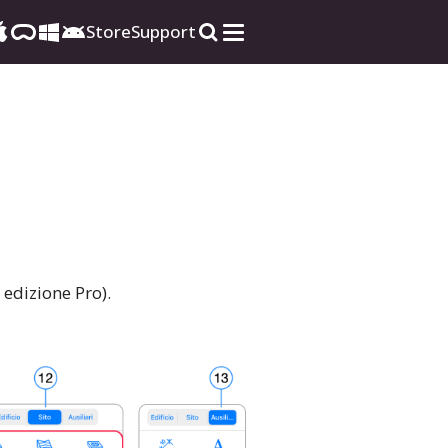
Store
Support
 edizione Pro).