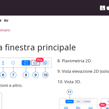
K
RU
mario
a finestra principale
8. Planimetria 2D.
9. Vista elevazione 2D (solo
10. Vista 3D.
ioni e altro.