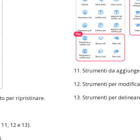
11. Strumenti da aggiungere
12. Strumenti per modificar
13. Strumenti per delinear
o per ripristinare.
 11, 12 e 13).
i.