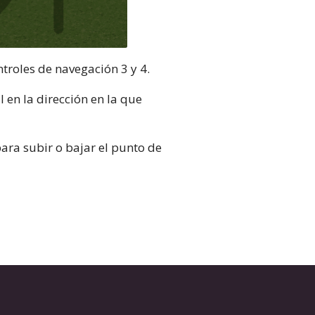
ntroles de navegación 3 y 4.
al en la dirección en la que
para subir o bajar el punto de