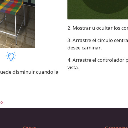
2. Mostrar u ocultar los co
3. Arrastre el círculo centr
desee caminar.
4. Arrastre el controlador 
vista.
puede disminuir cuando la
do