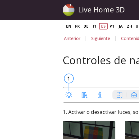
Live Home 3D
EN
FR
DE
IT
ES
PT
JA
ZH
U
|
|
Anterior
Siguiente
Conteni
Controles de n
1. Activar o desactivar luces, s