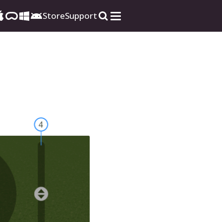
Store
Support