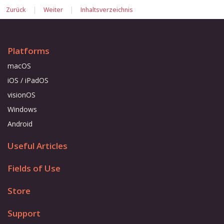
|
|
Zurück
Weiter
Inhaltsverzeichnis
Platforms
macOS
iOS / iPadOS
visionOS
Windows
Android
Useful Articles
Fields of Use
Store
Support