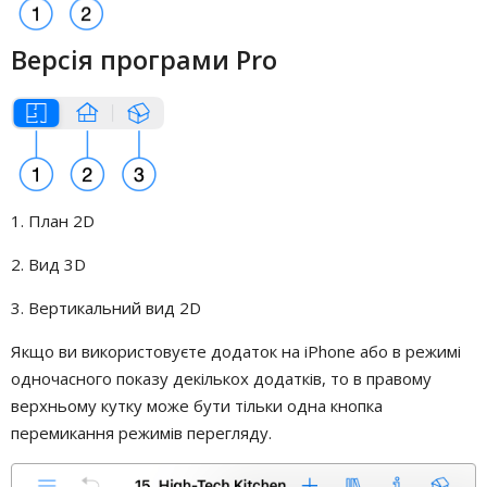
Версія програми Pro
1. План 2D
2. Вид 3D
3. Вертикальний вид 2D
Якщо ви використовуєте додаток на iPhone або в режимі
одночасного показу декількох додатків, то в правому
верхньому кутку може бути тільки одна кнопка
перемикання режимів перегляду.