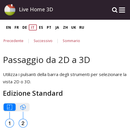
Live Home 3D
EN
FR
DE
IT
ES
PT
JA
ZH
UK
RU
|
|
Precedente
Successivo
Sommario
Passaggio da 2D a 3D
Utilizza i pulsanti della barra degli strumenti per selezionare la
vista 2D o 3D.
Edizione Standard