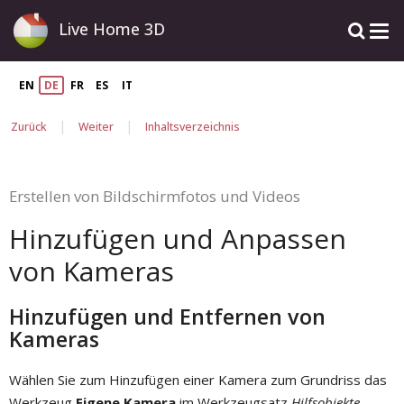
Live Home 3D
EN
DE
FR
ES
IT
|
|
Zurück
Weiter
Inhaltsverzeichnis
Erstellen von Bildschirmfotos und Videos
Hinzufügen und Anpassen
von Kameras
Hinzufügen und Entfernen von
Kameras
Wählen Sie zum Hinzufügen einer Kamera zum Grundriss das
Werkzeug
Eigene Kamera
im Werkzeugsatz
Hilfsobjekte
.