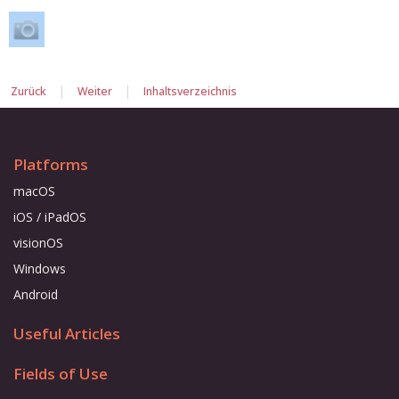
|
|
Zurück
Weiter
Inhaltsverzeichnis
Platforms
macOS
iOS / iPadOS
visionOS
Windows
Android
Useful Articles
Fields of Use