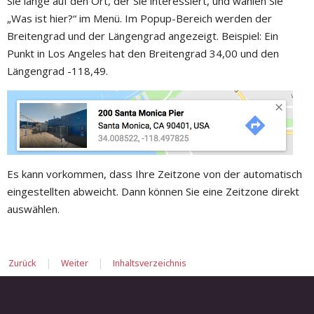
Sie lange auf den Ort, der Sie interessiert, und wählen Sie
„Was ist hier?“ im Menü. Im Popup-Bereich werden der
Breitengrad und der Längengrad angezeigt. Beispiel: Ein
Punkt in Los Angeles hat den Breitengrad 34,00 und den
Längengrad -118,49.
Es kann vorkommen, dass Ihre Zeitzone von der automatisch
eingestellten abweicht. Dann können Sie eine Zeitzone direkt
auswählen.
|
|
Zurück
Weiter
Inhaltsverzeichnis