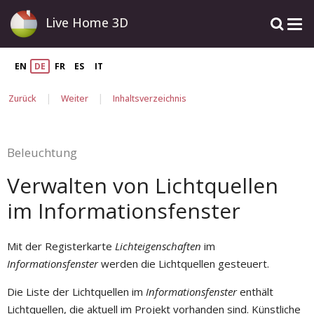
Live Home 3D
EN
DE
FR
ES
IT
|
|
Zurück
Weiter
Inhaltsverzeichnis
Beleuchtung
Verwalten von Lichtquellen
im Informationsfenster
Mit der Registerkarte
Lichteigenschaften
im
Informationsfenster
werden die Lichtquellen gesteuert.
Die Liste der Lichtquellen im
Informationsfenster
enthält
Lichtquellen, die aktuell im Projekt vorhanden sind. Künstliche