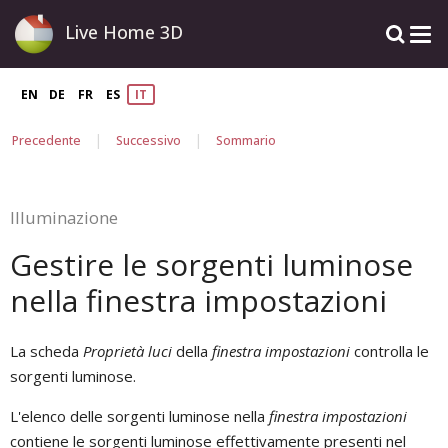
Live Home 3D
EN
DE
FR
ES
IT
|
|
Precedente
Successivo
Sommario
Illuminazione
Gestire le sorgenti luminose
nella finestra impostazioni
La scheda
Proprietà luci
della
finestra impostazioni
controlla le
sorgenti luminose.
L'elenco delle sorgenti luminose nella
finestra impostazioni
contiene le sorgenti luminose effettivamente presenti nel