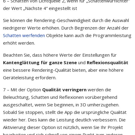
6 – Schatten von Lichtquelle 2, wenn für „Schattenwurflichter“
der Wert „Nächste 4“ eingestellt ist
Sie können die Rendering-Geschwindigkeit durch die Auswahl
niedrigerer Werte erhöhen. Durch Begrenzen der Anzahl der
Schatten werfenden
Objekte kann auch die Programmleistung
erhöht werden.
Beachten Sie, dass höhere Werte der Einstellungen für
Kantenglättung für ganze Szene
und
Reflexionsqualität
eine bessere Rendering-Qualität bieten, aber eine höhere
Geräteleistung erfordern.
7 – Mit der Option
Qualität verringern
werden die
Beleuchtung, Schatten und Reflexionen vorübergehend
ausgeschaltet, wenn Sie beginnen, in 3D umherzugehen.
Sobald Sie stoppen, stellt die App die ursprüngliche Qualität
wieder her. Dies kann die Leistung deutlich verbessern. Die
Aktivierung dieser Option ist nützlich, wenn Sie Ihr Projekt
bearbeiten und sich schnell von einem Punkt zum anderen