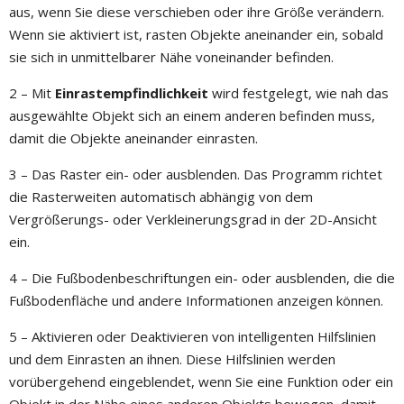
aus, wenn Sie diese verschieben oder ihre Größe verändern.
Wenn sie aktiviert ist, rasten Objekte aneinander ein, sobald
sie sich in unmittelbarer Nähe voneinander befinden.
2 – Mit
Einrastempfindlichkeit
wird festgelegt, wie nah das
ausgewählte Objekt sich an einem anderen befinden muss,
damit die Objekte aneinander einrasten.
3 – Das Raster ein- oder ausblenden. Das Programm richtet
die Rasterweiten automatisch abhängig von dem
Vergrößerungs- oder Verkleinerungsgrad in der 2D-Ansicht
ein.
4 – Die Fußbodenbeschriftungen ein- oder ausblenden, die die
Fußbodenfläche und andere Informationen anzeigen können.
5 – Aktivieren oder Deaktivieren von intelligenten Hilfslinien
und dem Einrasten an ihnen. Diese Hilfslinien werden
vorübergehend eingeblendet, wenn Sie eine Funktion oder ein
Objekt in der Nähe eines anderen Objekts bewegen, damit