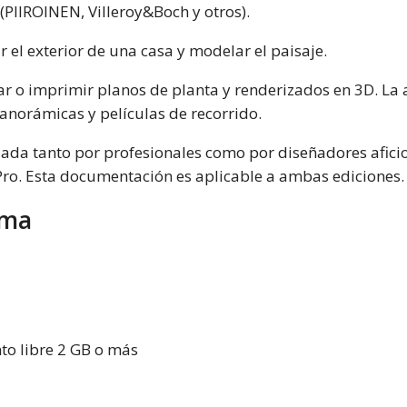
 (PIIROINEN, Villeroy&Boch y otros).
r el exterior de una casa y modelar el paisaje.
 o imprimir planos de planta y renderizados en 3D. La a
anorámicas y películas de recorrido.
izada tanto por profesionales como por diseñadores afici
ro. Esta documentación es aplicable a ambas ediciones.
ema
o libre 2 GB o más