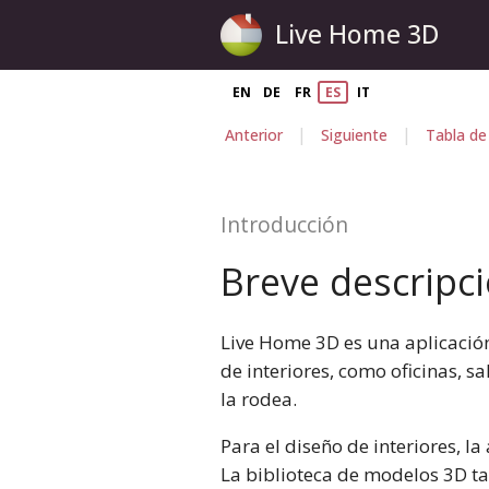
Live Home 3D
EN
DE
FR
ES
IT
|
|
Anterior
Siguiente
Tabla de
Introducción
Breve descripc
Live Home 3D es una aplicación
de interiores, como oficinas, s
la rodea.
Para el diseño de interiores, l
La biblioteca de modelos 3D ta