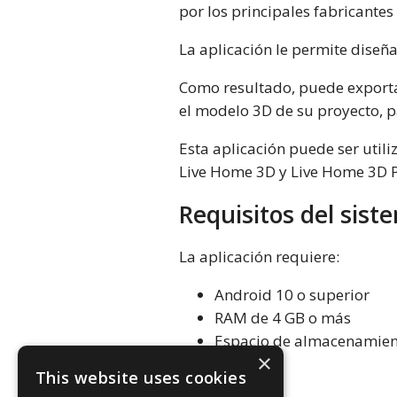
por los principales fabricantes
La aplicación le permite diseña
Como resultado, puede exportar
el modelo 3D de su proyecto, p
Esta aplicación puede ser util
Live Home 3D y Live Home 3D P
Requisitos del sist
La aplicación requiere:
Android 10 o superior
RAM de 4 GB o más
Espacio de almacenamient
×
This website uses cookies