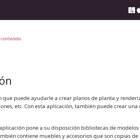
 contenido
ión
 que puede ayudarle a crear planos de planta y renderiz
alones, etc. Con esta aplicación, también puede crear una c
a aplicación pone a su disposición bibliotecas de modelos 
mbién contiene muebles y accesorios que son copias de l