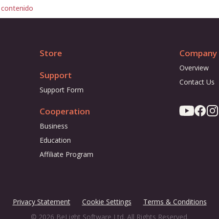
 contenido
Store
Company
Overview
Support
Contact Us
Support Form
Cooperation
Business
Education
Affiliate Program
Privacy Statement
Cookie Settings
Terms & Conditions
© 2026 BeLight Software Ltd. All Rights Reserved.