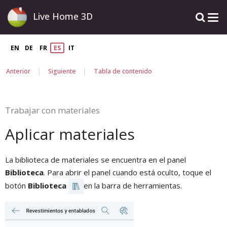
Live Home 3D
EN
DE
FR
ES
IT
|
|
Anterior
Siguiente
Tabla de contenido
Trabajar con materiales
Aplicar materiales
La biblioteca de materiales se encuentra en el panel
Biblioteca
. Para abrir el panel cuando está oculto, toque el
botón
Biblioteca
en la barra de herramientas.