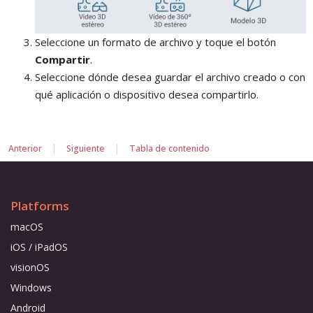
Seleccione un formato de archivo y toque el botón
Compartir
.
Seleccione dónde desea guardar el archivo creado o con
qué aplicación o dispositivo desea compartirlo.
|
|
Anterior
Siguiente
Tabla de contenido
Platforms
macOS
iOS / iPadOS
visionOS
Windows
Android